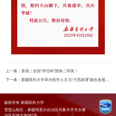
上一条：
喜报｜全国“华佗杯”团体二等奖！
下一条：
新疆医科大学举办医学人文与“大思政课”融合发展学术论坛
版权所有 新疆医科大学
雪莲山校区：新疆维吾尔自治区乌鲁木齐市水磨
沟区尚德北路567号