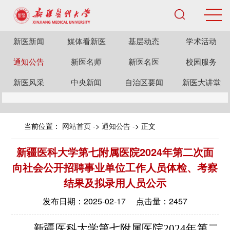
新医新闻
媒体看新医
基层动态
学术活动
通知公告
新医名师
新医名医
校园服务
新医风采
中央新闻
自治区要闻
新医大讲堂
当前位置：
网站首页
->
通知公告
-> 正文
新疆医科大学第七附属医院2024年第二次面
向社会公开招聘事业单位工作人员体检、考察
结果及拟录用人员公示
发布日期：2025-02-17 点击量：
2457
新疆医科大学第七附属医院
2024年
第二