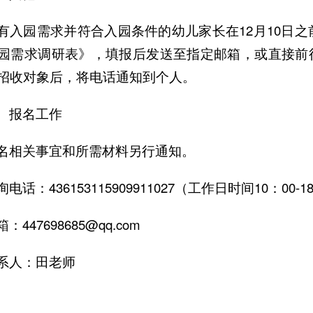
有入园需求并符合入园条件的幼儿家长在12月10日之
园需求调研表》，填报后发送至指定邮箱，或直接前
招收对象后，将电话通知到个人。
、报名工作
名相关事宜和所需材料另行通知。
询电话：436153115909911027（工作日时间10：00-1
：447698685@qq.com
系人：田老师