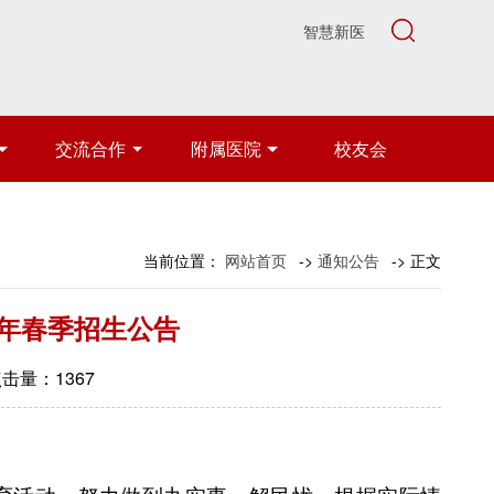
智慧新医
交流合作
附属医院
校友会
当前位置：
网站首页
->
通知公告
-> 正文
4年春季招生公告
 点击量：
1367