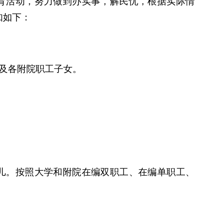
育活动，努力做到办实事，解民忧，根据实际情
知如下：
部及各附院职工子女。
儿。按照大学和附院在编双职工、在编单职工、