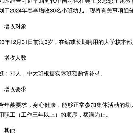
儿园结合习近平新时代中国特色社会主义思想主题教
划于2024年春季增收30名小班幼儿，现将有关事项通
、增收对象
023年12月31日前满3岁，在编或长期聘用的大学校本
、增收人数
班：30人，中大班根据实际班额酌情补录。
、增收要求
合年龄要求，身心健康，能够正常参加集体活动的幼
用职工（工作三年以上）的顺序，额满为止。
、其他