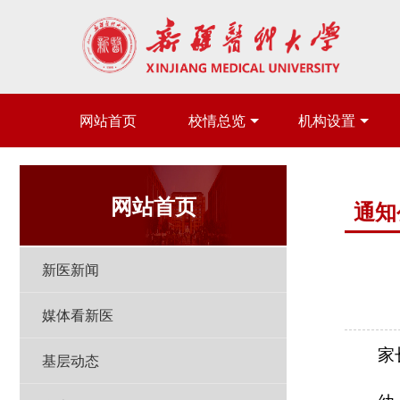
网站首页
校情总览
机构设置
网站首页
通知
新医新闻
媒体看新医
家
基层动态