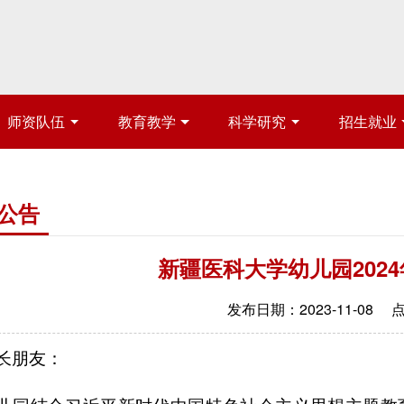
师资队伍
教育教学
科学研究
招生就业
公告
新疆医科大学幼儿园202
发布日期：2023-11-08
长朋友：