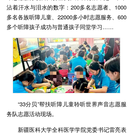
沾着汗水与泪水的数字：200多名志愿者、1000
多名各族听障儿童、22000多小时志愿服务、600
多个听障孩子成功与普通孩子同堂学习……
“33分贝”帮扶听障儿童聆听世界声音志愿服
务队志愿活动现场。
新疆医科大学全科医学学院党委书记雷亮表