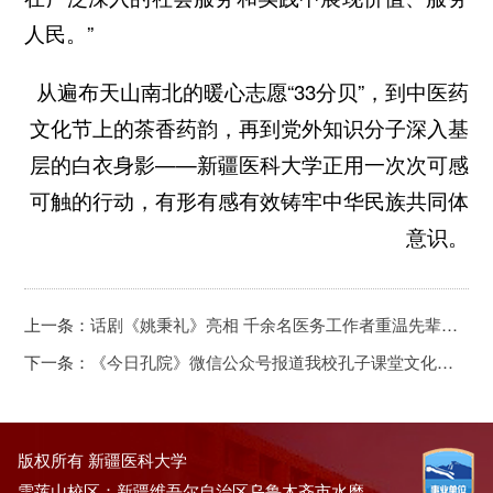
人民。”
从遍布天山南北的暖心志愿“33分贝”，到中医药
文化节上的茶香药韵，再到党外知识分子深入基
层的白衣身影——新疆医科大学正用一次次可感
可触的行动，有形有感有效铸牢中华民族共同体
意识。
上一条：
话剧《姚秉礼》亮相 千余名医务工作者重温先辈行医路
下一条：
《今日孔院》微信公众号报道我校孔子课堂文化活动
版权所有 新疆医科大学
雪莲山校区：新疆维吾尔自治区乌鲁木齐市水磨