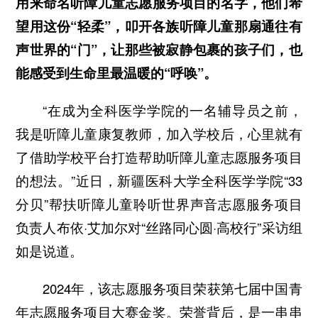
用来命名听障儿童志愿服务项目的名字，他们希
望用这份“轻柔”，叩开各族听障儿童那扇通往有
声世界的“门”，让那些被寂静包裹的孩子们，也
能感受到生命里最温暖的“呼唤”。
“在成为全科医学学院的一名辅导员之前，
我是听障儿童康复教师，加入学校后，心里就有
了借助学校平台打造帮助听障儿童志愿服务项目
的想法。”近日，新疆医科大学全科医学学院“33
分贝”帮扶听障儿童聆听世界声音志愿服务项目
负责人布依·艾加尔对“丝路同心圆·高校行”采访组
如是说道。
2024年，该志愿服务项目荣获第七届中国青
年志愿服务项目大赛金奖。荣誉背后，是一串串