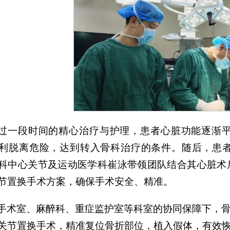
过一段时间的精心治疗与护理，患者心脏功能逐渐
利脱离危险，达到转入骨科治疗的条件。随后，患
科中心关节及运动医学科崔泳带领团队结合其心脏术
节置换手术方案，确保手术安全、精准。
手术室、麻醉科、重症监护室等科室的协同保障下，
关节置换手术，精准复位骨折部位，植入假体，有效