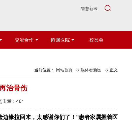
智慧新医
交流合作
附属医院
校友会
当前位置：
网站首页
->
媒体看新医
-> 正文
 再治骨伤
 点击量：
461
边缘拉回来，太感谢你们了！”患者家属握着医