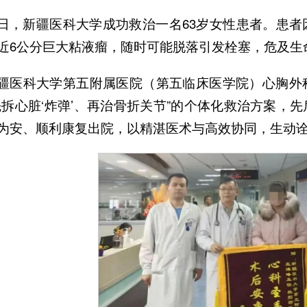
日，新疆医科大学成功救治一名63岁女性患者。患
近6公分巨大粘液瘤，随时可能脱落引发栓塞，危及生
疆医科大学第五附属医院（第五临床医学院）心胸外
先拆心脏‘炸弹’、再治骨折关节”的个体化救治方案，
为安、顺利康复出院，以精湛医术与高效协同，生动诠