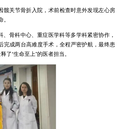
者因髋关节骨折入院，术前检查时意外发现左心房
命。
科、骨科中心、重症医学科等多学科紧密协作，
先后完成两台高难度手术，全程严密护航，最终患
释了“生命至上”的医者担当。