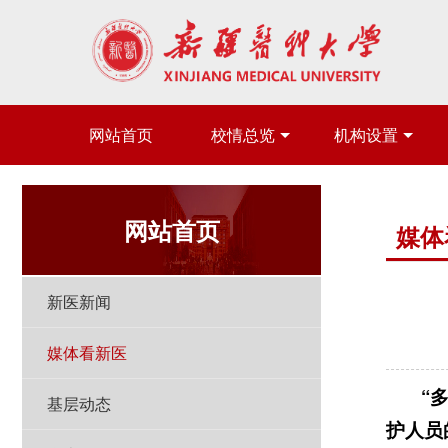
网站首页
校情总览
机构设置
网站首页
媒体
新医新闻
媒体看新医
“多亏
基层动态
护人员