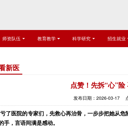
师资队伍
教育教学
科学研究
招生就业
看新医
点赞！先拆“心”险
发布日期：2026-03-17
了医院的专家们，先救心再治骨，一步步把她从危险
的手，言语间满是感动。