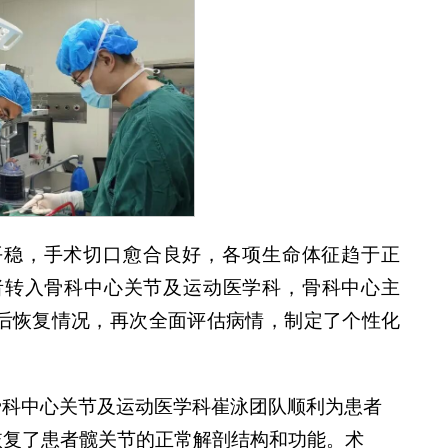
平稳，手术切口愈合良好，各项生命体征趋于正
者转入骨科中心关节及运动医学科，骨科中心主
后恢复情况，再次全面评估病情，制定了个性化
骨科中心关节及运动医学科崔泳团队顺利为患者
恢复了患者髋关节的正常解剖结构和功能。术