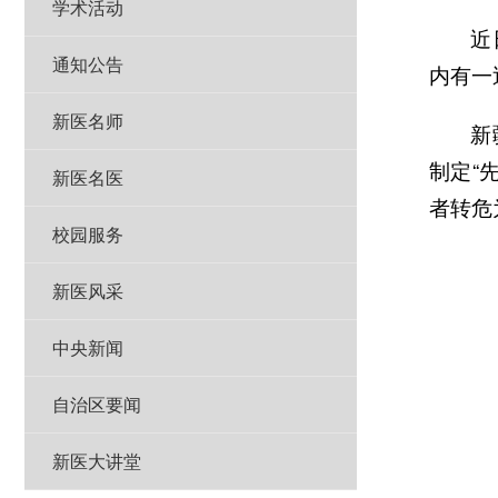
学术活动
近
通知公告
内有一
新医名师
新
制定“
新医名医
者转危
校园服务
新医风采
中央新闻
自治区要闻
新医大讲堂