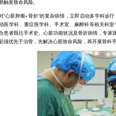
易触发致命风险。
对“心脏肿瘤+骨折”的复杂病情，立即启动多学科诊
动医学科、重症医学科、手术室、麻醉科等相关科室
合患者既往手术史、心脏功能状况及骨折病情，专家团
必须优先于治骨，先解决心脏致命风险，再开展骨科