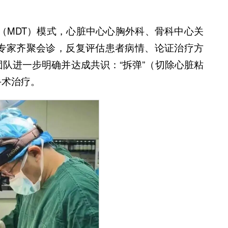
疗（MDT）模式，心脏中心心胸外科、骨科中心关
专家齐聚会诊，反复评估患者病情、论证治疗方
队进一步明确并达成共识：“拆弹”（切除心脏粘
手术治疗。