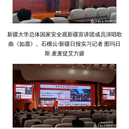
新疆大学总体国家安全观新疆宣讲团成员演唱歌
曲《如愿》。石榴云/新疆日报实习记者 图玛日
斯·麦麦提艾力摄