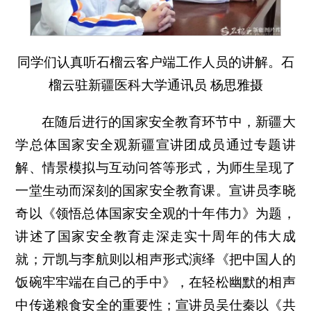
同学们认真听石榴云客户端工作人员的讲解。石
榴云驻新疆医科大学通讯员 杨思雅摄
在随后进行的国家安全教育环节中，新疆大
学总体国家安全观新疆宣讲团成员通过专题讲
解、情景模拟与互动问答等形式，为师生呈现了
一堂生动而深刻的国家安全教育课。宣讲员李晓
奇以《领悟总体国家安全观的十年伟力》为题，
讲述了国家安全教育走深走实十周年的伟大成
就；亓凯与李航则以相声形式演绎《把中国人的
饭碗牢牢端在自己的手中》，在轻松幽默的相声
中传递粮食安全的重要性；宣讲员吴仕秦以《共