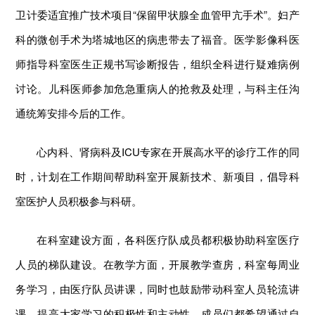
卫计委适宜推广技术项目“保留甲状腺全血管甲亢手术”。妇产
科的微创手术为塔城地区的病患带去了福音。医学影像科医
师指导科室医生正规书写诊断报告，组织全科进行疑难病例
讨论。儿科医师参加危急重病人的抢救及处理，与科主任沟
通统筹安排今后的工作。
心内科、肾病科及ICU专家在开展高水平的诊疗工作的同
时，计划在工作期间帮助科室开展新技术、新项目，倡导科
室医护人员积极参与科研。
在科室建设方面，各科医疗队成员都积极协助科室医疗
人员的梯队建设。在教学方面，开展教学查房，科室每周业
务学习，由医疗队员讲课，同时也鼓励带动科室人员轮流讲
课，提高大家学习的积极性和主动性。成员们都希望通过自