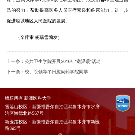
己的努力，帮助提高医务人员医疗素质和临床能力，进一步
促进塔城地区人民医院的发展。
（辛萍审 杨瑞雪编发）
上一条：
公共卫生学院开展2016年“送温暖”活动
下一条：
校、院领导冬日慰问药学院同学
版权所有 新疆医科大学
雪莲山校区：新疆维吾尔自治区乌鲁木齐市水磨
沟区尚德北路567号
新医路校区：新疆维吾尔自治区乌鲁木齐市新医
路393号