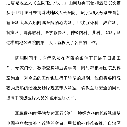
助塔城地区人民医院”医疗队，并由周旭勇书记和温浩院长带
队于12月15日来到塔城地区人民医院。医疗队9人分别来自新
疆医科大学六所附属医院的心内科、甲状腺外科、妇产科、
肾病科、耳鼻喉科、医学影像科、神经内科、儿科、ICU，到
达塔城地区医院的第二天，就投入了各自的工作。
两周时间里，医疗队员在有限的条件下开展了日常工
作、专家门诊、教学查房和业务学习，同时积极与医院及科
室沟通，对今后的工作也进行了详尽的规划。他们将各附院
较为成熟的经验及诊疗规范带入科室，确保医疗安全的同时
提高中初级医疗人员的临床医疗水平。
耳鼻喉科的“手法复位耳石”治疗、神经内科的长程视频脑
电图检查都填补了该院的空白。甲状腺外科准备推广自治区