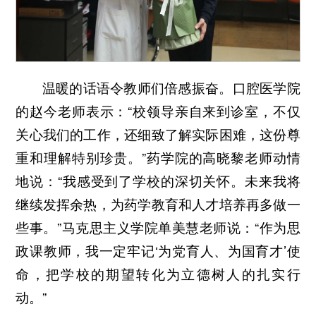
温暖的话语令教师们倍感振奋。口腔医学院
的赵今老师表示：“校领导亲自来到诊室，不仅
关心我们的工作，还细致了解实际困难，这份尊
重和理解特别珍贵。”药学院的高晓黎老师动情
地说：“我感受到了学校的深切关怀。未来我将
继续发挥余热，为药学教育和人才培养再多做一
些事。”马克思主义学院单美慧老师说：“作为思
政课教师，我一定牢记‘为党育人、为国育才’使
命，把学校的期望转化为立德树人的扎实行
动。”