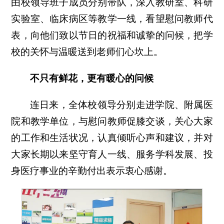
由校领导班子成员分别带队，深入教研室、科研
实验室、临床病区等教学一线，看望慰问教师代
表，向他们致以节日的祝福和诚挚的问候，把学
校的关怀与温暖送到老师们心坎上。
不只有鲜花，更有暖心的问候
连日来，全体校领导分别走进学院、附属医
院和教学单位，与慰问教师促膝交谈，关心大家
的工作和生活状况，认真倾听心声和建议，并对
大家长期以来坚守育人一线、服务学科发展、投
身医疗事业的辛勤付出表示衷心感谢。