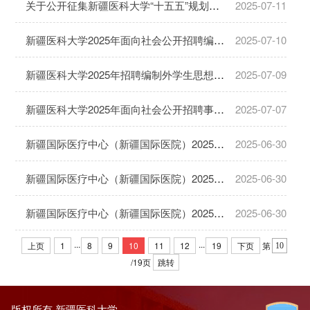
关于公开征集新疆医科大学“十五五”规划意见建议的通知
2025-07-11
新疆医科大学2025年面向社会公开招聘编制外事业单位工作人员通过资格审核人员名单及笔试、面试安排的公告
2025-07-10
新疆医科大学2025年招聘编制外学生思想政治工作助理的公告
2025-07-09
新疆医科大学2025年面向社会公开招聘事业单位工作人员辅导员岗位体检、考察结果及拟聘用人员公示
2025-07-07
新疆国际医疗中心（新疆国际医院）2025年面向社会公开招聘事业单位编制外工作人员体检、考察结果及拟录用人员公示
2025-06-30
新疆国际医疗中心（新疆国际医院）2025年面向社会公开招聘事业单位编制外护士长体检、考察结果及拟录用人员公示
2025-06-30
新疆国际医疗中心（新疆国际医院）2025年面向社会公开招聘事业单位编制内工作人员体检、考察结果及拟录用人员公示
2025-06-30
...
...
上页
1
8
9
10
11
12
19
下页
第
跳转
/19页
版权所有 新疆医科大学